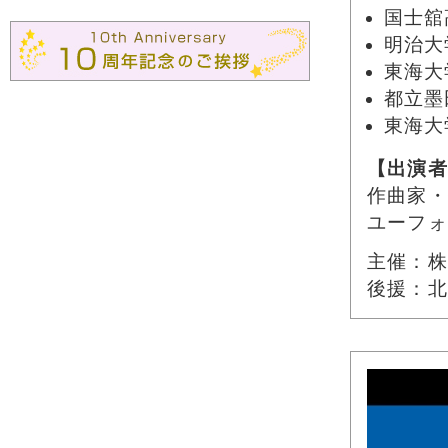
国士舘
明治大
東海大
都立墨
東海大
【出演者
作曲家・
ユーフォ
主催：株
後援：北