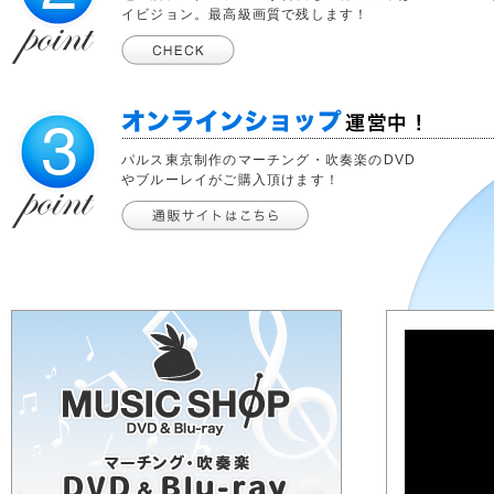
イビジョン。最高級画質で残します！
ハイビジョン撮
影可能について
オンラインショップ運営中 - マーチング・吹奏楽のDVD
パルス東京制作のマーチング・吹奏楽のDVD
ーレイの通信販売
やブルーレイがご購入頂けます！
パルス東京ミュージックシ
ョップ - マーチング・吹奏
楽のDVDやブルーレイの通
信販売