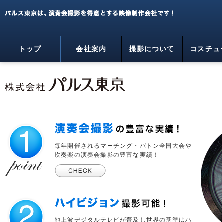
パルス東京は、演奏会撮影を得意とする映像制作会社で
す！
トップ
会社案内
撮影について
コスチュ
マーチング・吹奏楽・コンサートライブ
の映像制作会社 - パルス東京
演奏会撮影の豊富な実績
毎年開催されるマーチング・バトン全国大会や
吹奏楽の演奏会撮影の豊富な実績！
演奏会撮影の実
績について
ハイビジョン撮影可能
地上波デジタルテレビが普及し世界の基準はハ