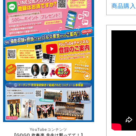
商品購入
YouTubeコンテンツ
【GOGO 吹奏楽 先生は黙ってて！】