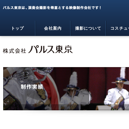
パルス東京は、演奏会撮影を得意とする映像制作会社で
す！
トップ
会社案内
撮影について
コスチュ
マーチング・吹奏楽・コンサートライブ
の映像制作会社 - パルス東京